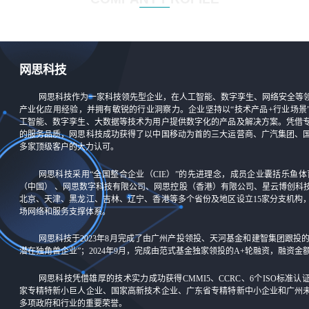
网思科技
网思科技作为一家科技领先型企业，在人工智能、数字孪生、网络安全等
产业化应用经验，并拥有敏锐的行业洞察力。企业坚持以“技术产品+行业场景
工智能、数字孪生、大数据等技术为用户提供数字化的产品及解决方案。凭借
的服务品质，网思科技成功获得了以中国移动为首的三大运营商、广汽集团、
多家顶级客户的大力认可。
网思科技采用“全国整合企业（CIE）”的先进理念，成员企业囊括乐鱼体
（中国） 、网思数字科技有限公司、网思控股（香港）有限公司、星云博创科
北京、天津、黑龙江、吉林、辽宁、香港等多个省份及地区设立15家分支机构
场网络和服务支撑体系。
网思科技于2023年8月完成了由广州产投领投、天河基金和建智集团跟投
潜在独角兽企业”；2024年9月，完成由范式基金独家领投的A+轮融资，融资
网思科技凭借雄厚的技术实力成功获得CMMI5、CCRC、6个ISO标准
家专精特新小巨人企业、国家高新技术企业、广东省专精特新中小企业和广州
多项政府和行业的重要荣誉。