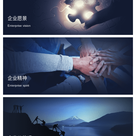
企业愿景
Enterprise vision
企业精神
Enterprise spirit