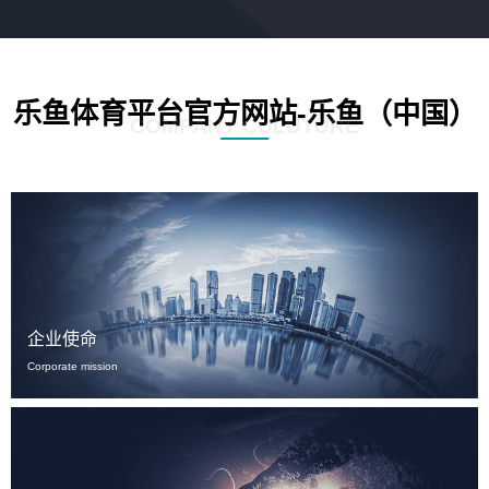
乐鱼体育平台官方网站-乐鱼（中国）
COMPANY CULUTURE
企业使命
Corporate mission