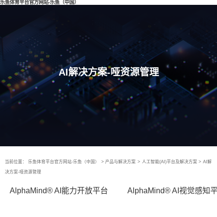
乐鱼体育平台官方网站-乐鱼（中国）
AI解决方案-哑资源管理
当前位置：
乐鱼体育平台官方网站-乐鱼（中国）
>
产品与解决方案
>
人工智能(AI)平台及解决方案
>
AI解
决方案-哑资源管理
AlphaMind® AI能力开放平台
AlphaMind® AI视觉感知