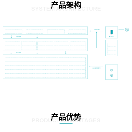
产品架构
SYSTEM ARCHITECTURE
产品优势
PRODUCT ADVANTAGES