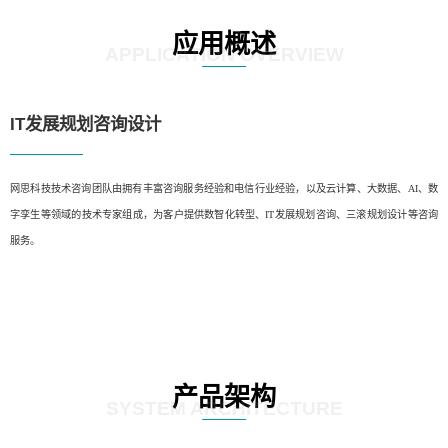
应用概述
APPLICATION OVERVIEW
IT发展规划咨询设计
网思科技技术咨询团队由拥有丰富咨询服务经验和电信行业经验，以及云计算、大数据、AI、数
字孪生等领域的技术专家组成，为客户提供数智化转型、IT发展规划咨询、三滚规划设计等咨询
服务。
产品架构
SYSTEM ARCHITECTURE