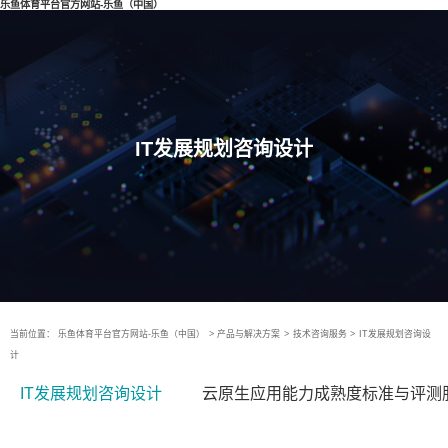
乐鱼体育平台官方网站-乐鱼（中国）
IT发展规划咨询设计
当前位置：
乐鱼体育平台官方网站-乐鱼（中国）
>
产品与解决方案
>
技术咨询服务
>
IT发展规划咨询设
计
IT发展规划咨询设计
云原生应用能力成熟度标准与评测