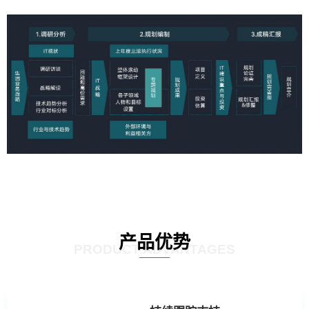
产品优势
PRODUCT ADVANTAGES