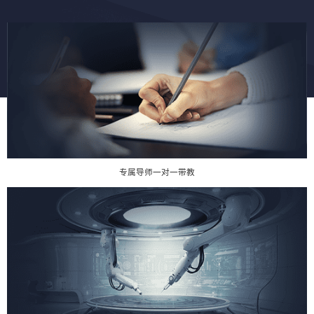
专属导师一对一带教