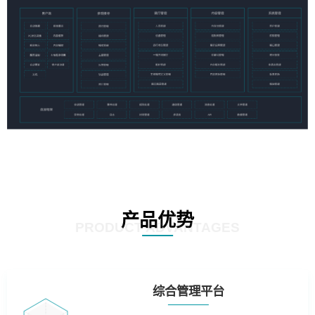
产品优势
PRODUCT ADVANTAGES
综合管理平台