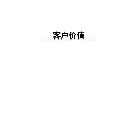
客户价值
CUSTOMER VALUE
01
产品业务能力展示：强调产品、技术和业务内容的更新、常展常新，结合受众
认知，提供有创意、印象深刻的展示。
02
企业品牌形象提升：强调企业精神、理念的发扬，立足乐鱼体育平台官方网站-
乐鱼（中国），打动观众、吸引来宾。
03
提升用户体验：通过优化产品设计、改进交互流程、提升服务质量等方式，全
面提升用户体验。这种优质体验能够增强用户对产品的信任度和依赖度，提高
用户黏性，为企业赢得更多忠实用户。