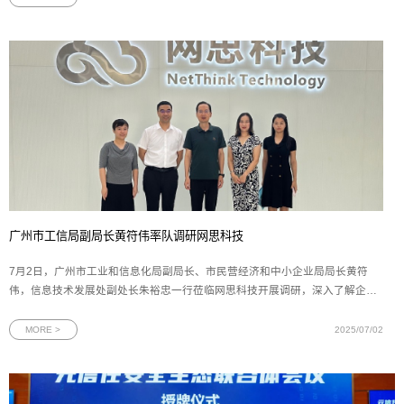
二）上台领奖广州市工业和信
广州市工信局副局长黄符伟率队调研网思科技
7月2日，广州市工业和信息化局副局长、市民营经济和中小企业局局长黄符
伟，信息技术发展处副处长朱裕忠一行莅临网思科技开展调研，深入了解企业
在人工智能、数字孪生和网络安全领域的发展成果与未来规划。网思科技副总
裁黄朝晖陪同调研并作工作汇报。调研座谈会上，副总裁黄朝晖向广州市工信
MORE >
2025/07/02
局领导全面汇报了网思科技的整体