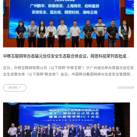
中移互联网举办首届元信任安全生态联合体会议，网思科技荣列首批成员单位
近日，中移互联网有限公司（以下简称“中移互联”）于广州成功举办首届元信任安
全生态联合体（以下简称“联合体”）会议。中国移动集团网络与信息安全管理部、
政企事业部以及广东移动等12家省公司、5家专业公司的领导及业务骨干，16家
网络安全领域联合体成员单位代表齐聚羊城，围绕科技创新、产品融合、生态共
MORE >
2025/06/30
建等关键议题展