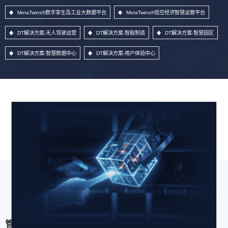
MetaTwins®数字孪生及工业大数据平台
MetaTwins®低空经济智慧运管平台
DT解决方案-无人驾驶运营
DT解决方案-智能制造
DT解决方案-智慧园区
DT解决方案-智慧数据中心
DT解决方案-用户体验中心
管理信息系统